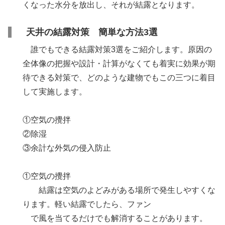
くなった水分を放出し、それが結露となります。
天井の結露対策 簡単な方法3選
誰でもできる結露対策3選をご紹介します。原因の
全体像の把握や設計・計算がなくても着実に効果が期
待できる対策で、どのような建物でもこの三つに着目
して実施します。
①空気の攪拌
②除湿
③余計な外気の侵入防止
①空気の攪拌
結露は空気のよどみがある場所で発生しやすくな
ります。軽い結露でしたら、ファン
で風を当てるだけでも解消することがあります。