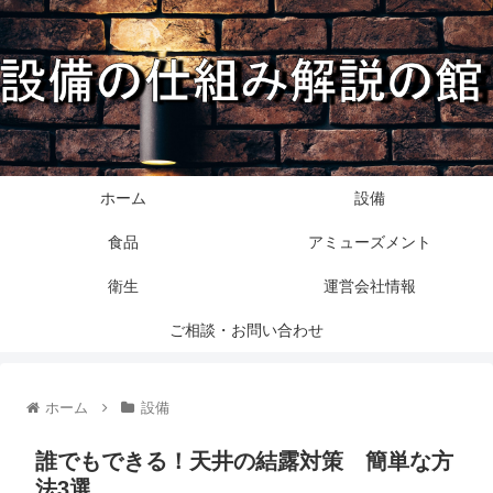
ホーム
設備
食品
アミューズメント
衛生
運営会社情報
ご相談・お問い合わせ
ホーム
設備
誰でもできる！天井の結露対策 簡単な方
法3選