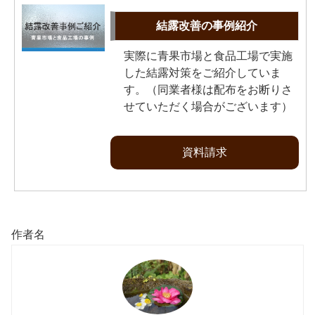
結露改善の事例紹介
実際に青果市場と食品工場で実施
した結露対策をご紹介していま
す。（同業者様は配布をお断りさ
せていただく場合がございます）
資料請求
作者名