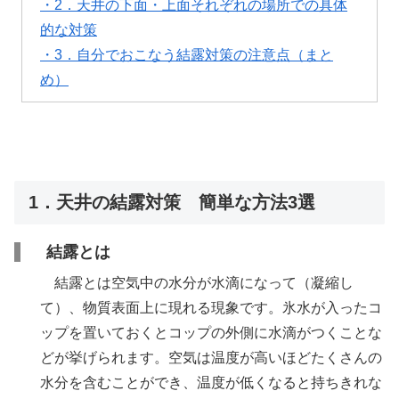
・2．天井の下面・上面それぞれの場所での具体
的な対策
・3．自分でおこなう結露対策の注意点（まと
め）
1．天井の結露対策 簡単な方法3選
結露とは
結露とは空気中の水分が水滴になって（凝縮し
て）、物質表面上に現れる現象です。氷水が入ったコ
ップを置いておくとコップの外側に水滴がつくことな
どが挙げられます。空気は温度が高いほどたくさんの
水分を含むことができ、温度が低くなると持ちきれな