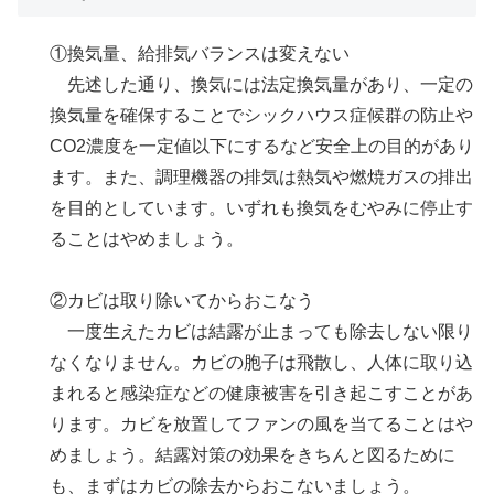
①換気量、給排気バランスは変えない
先述した通り、換気には法定換気量があり、一定の
換気量を確保することでシックハウス症候群の防止や
CO2濃度を一定値以下にするなど安全上の目的があり
ます。また、調理機器の排気は熱気や燃焼ガスの排出
を目的としています。いずれも換気をむやみに停止す
ることはやめましょう。
②カビは取り除いてからおこなう
一度生えたカビは結露が止まっても除去しない限り
なくなりません。カビの胞子は飛散し、人体に取り込
まれると感染症などの健康被害を引き起こすことがあ
ります。カビを放置してファンの風を当てることはや
めましょう。結露対策の効果をきちんと図るために
も、まずはカビの除去からおこないましょう。