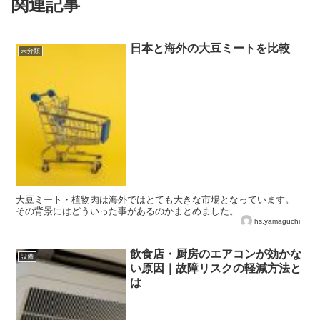
関連記事
日本と海外の大豆ミートを比較
未分類
大豆ミート・植物肉は海外ではとても大きな市場となっています。
その背景にはどういった事があるのかまとめました。
hs.yamaguchi
飲食店・厨房のエアコンが効かな
設備
い原因｜故障リスクの軽減方法と
は