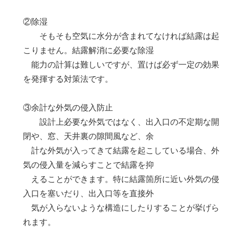
②除湿
そもそも空気に水分が含まれてなければ結露は起
こりません。結露解消に必要な除湿
能力の計算は難しいですが、置けば必ず一定の効果
を発揮する対策法です。
③余計な外気の侵入防止
設計上必要な外気ではなく、出入口の不定期な開
閉や、窓、天井裏の隙間風など、余
計な外気が入ってきて結露を起こしている場合、外
気の侵入量を減らすことで結露を抑
えることができます。特に結露箇所に近い外気の侵
入口を塞いだり、出入口等を直接外
気が入らないような構造にしたりすることが挙げら
れます。