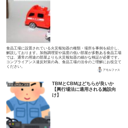
食品工場に設置されている火災報知器の種類・場所を事例を紹介し、
解説しております。加熱調理室や温度の低い部屋が多数ある食品工場
では、通常の用途の部屋よりも火災報知器の細かな検証が必要です。
コンプライアンス違反対策の為、食品工場の法令のご理解にお役立て
ください。
アモルファス
TBMとCBMはどちらが良いか
アミューズメント
【興行場法に適用される施設向
け】