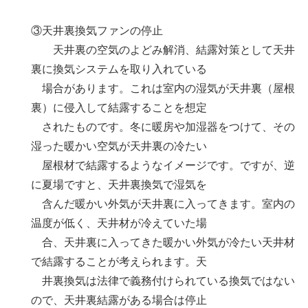
③天井裏換気ファンの停止
天井裏の空気のよどみ解消、結露対策として天井
裏に換気システムを取り入れている
場合があります。これは室内の湿気が天井裏（屋根
裏）に侵入して結露することを想定
されたものです。冬に暖房や加湿器をつけて、その
湿った暖かい空気が天井裏の冷たい
屋根材で結露するようなイメージです。ですが、逆
に夏場ですと、天井裏換気で湿気を
含んだ暖かい外気が天井裏に入ってきます。室内の
温度が低く、天井材が冷えていた場
合、天井裏に入ってきた暖かい外気が冷たい天井材
で結露することが考えられます。天
井裏換気は法律で義務付けられている換気ではない
ので、天井裏結露がある場合は停止