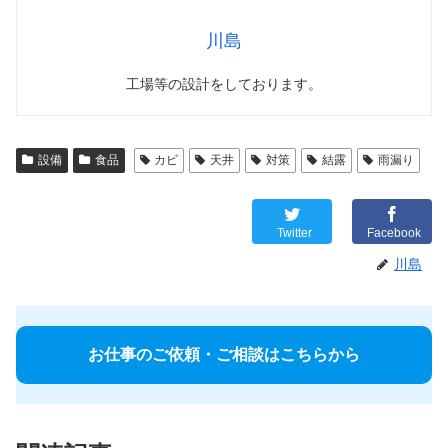
川島
工場等の設計をしております。
設備
食品
カビ
天井
対策
結露
雨漏り
Twitter
Facebook
川島
お仕事のご依頼・ご相談はこちらから