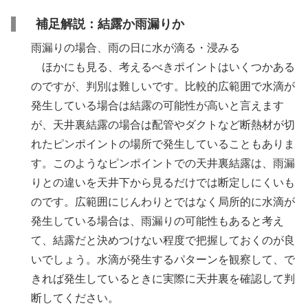
補足解説：結露か雨漏りか
雨漏りの場合、雨の日に水が滴る・浸みる
ほかにも見る、考えるべきポイントはいくつかある
のですが、判別は難しいです。比較的広範囲で水滴が
発生している場合は結露の可能性が高いと言えます
が、天井裏結露の場合は配管やダクトなど断熱材が切
れたピンポイントの場所で発生していることもありま
す。このようなピンポイントでの天井裏結露は、雨漏
りとの違いを天井下から見るだけでは断定しにくいも
のです。広範囲にじんわりとではなく局所的に水滴が
発生している場合は、雨漏りの可能性もあると考え
て、結露だと決めつけない程度で把握しておくのが良
いでしょう。水滴が発生するパターンを観察して、で
きれば発生しているときに実際に天井裏を確認して判
断してください。