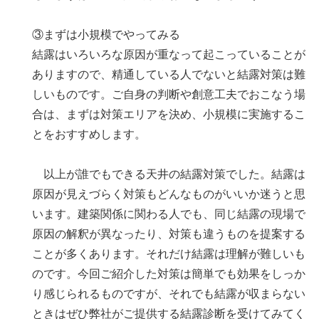
③まずは小規模でやってみる
結露はいろいろな原因が重なって起こっていることが
ありますので、精通している人でないと結露対策は難
しいものです。ご自身の判断や創意工夫でおこなう場
合は、まずは対策エリアを決め、小規模に実施するこ
とをおすすめします。
以上が誰でもできる天井の結露対策でした。結露は
原因が見えづらく対策もどんなものがいいか迷うと思
います。建築関係に関わる人でも、同じ結露の現場で
原因の解釈が異なったり、対策も違うものを提案する
ことが多くあります。それだけ結露は理解が難しいも
のです。今回ご紹介した対策は簡単でも効果をしっか
り感じられるものですが、それでも結露が収まらない
ときはぜひ弊社がご提供する結露診断を受けてみてく