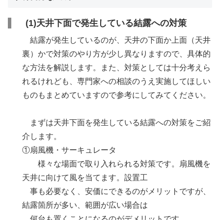
(1)天井下面で発生している結露への対策
結露が発生しているのが、天井の下面か上面（天井
裏）かで対策のやり方が少し異なりますので、具体的
な方法を解説します。また、対策としては十分考えら
れるけれども、専門家への相談のうえ実施してほしい
ものもまとめていますので参考にしてみてください。
まずは天井下面を発生している結露への対策をご紹
介します。
①扇風機・サーキュレータ
様々な場面で取り入れられる対策です。扇風機を
天井に向けて風を当てます。設置工
事も必要なく、安価にできるのがメリットですが、
結露箇所が多い、範囲が広い場合は
何台も置くことになるのがデメリットです。