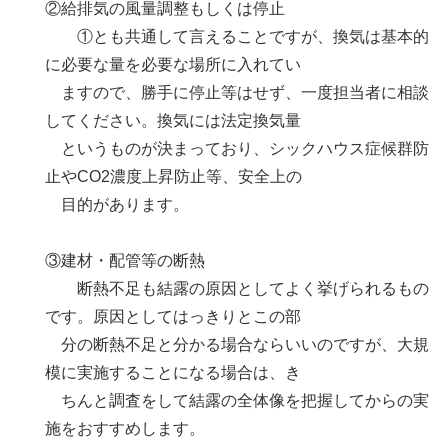
②給排気の風量調整もしくは停止
①とも共通して言えることですが、換気は基本的
に必要な量を必要な場所に入れてい
ますので、勝手に停止等はせず、一度担当者に相談
してください。換気には法定換気量
というものが決まっており、シックハウス症候群防
止やCO2濃度上昇防止等、安全上の
目的があります。
③建材・配管等の断熱
断熱不足も結露の原因としてよく挙げられるもの
です。原因としてはっきりとこの部
分の断熱不足と分かる場合ならいいのですが、大規
模に実施することになる場合は、き
ちんと調査をして結露の全体像を把握してからの実
施をおすすめします。