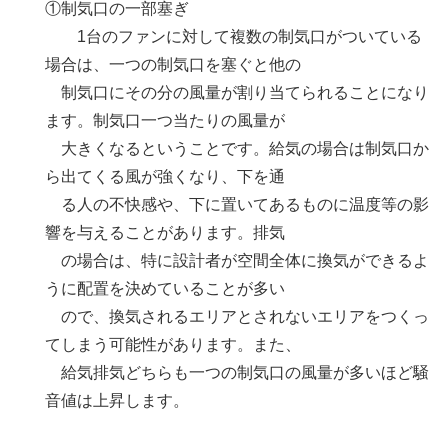
①制気口の一部塞ぎ
1台のファンに対して複数の制気口がついている
場合は、一つの制気口を塞ぐと他の
制気口にその分の風量が割り当てられることになり
ます。制気口一つ当たりの風量が
大きくなるということです。給気の場合は制気口か
ら出てくる風が強くなり、下を通
る人の不快感や、下に置いてあるものに温度等の影
響を与えることがあります。排気
の場合は、特に設計者が空間全体に換気ができるよ
うに配置を決めていることが多い
ので、換気されるエリアとされないエリアをつくっ
てしまう可能性があります。また、
給気排気どちらも一つの制気口の風量が多いほど騒
音値は上昇します。