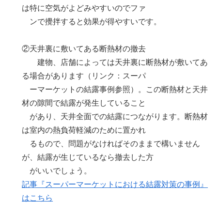
は特に空気がよどみやすいのでファ
ンで攪拌すると効果が得やすいです。
②天井裏に敷いてある断熱材の撤去
建物、店舗によっては天井裏に断熱材が敷いてあ
る場合があります（リンク：スーパ
ーマーケットの結露事例参照）。この断熱材と天井
材の隙間で結露が発生していること
があり、天井全面での結露につながります。断熱材
は室内の熱負荷軽減のために置かれ
るもので、問題がなければそのままで構いません
が、結露が生じているなら撤去した方
がいいでしょう。
記事『スーパーマーケットにおける結露対策の事例』
はこちら