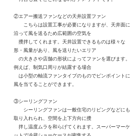
②エアー搬送ファンなどの天井設置ファン
こちらは設置工事が必要になりますが、天井面に
沿って風を送るため広範囲の空気を
攪拌してくれます。天井設置できるものは様々な
形・風量があり、風を送りたいエリア
の大きさや店舗の形状によってファンを選びます。
例えば、制気口周りが結露する場合
は小型の軸流ファンタイプのものでピンポイントに
風を当てることができます。
③シーリングファン
シーリングファンは一般住宅のリビングなどにも
取り入れられ、空間を上下方向に攪
拌し温度ムラを和らげてくれます。スーパーマーケ
ットで冷蔵ショーケースが密集する