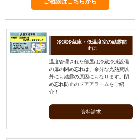
ご相談はこちらから
冷凍冷蔵庫・低温度室の結露防
止に
温度管理された部屋は冷蔵冷凍設備
の扉の閉め忘れは、余分な光熱費以
外にも結露の原因にもなります。閉
め忘れ防止のドアアラームをご紹
介！
資料請求