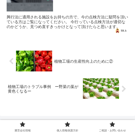
興行法に適用される施設をお持ちの方で、今の点検方法に疑問を頂い
ている方はご覧になってください。 今行っている点検方法が適切な
のかどうか、見つめ直すきっかけとなって頂けたらと思います。
Mt.k
植物工場の生産性向上のために②
植物工場のトラブル事例 ー野菜の葉が
黄色くなるー
運営会社情報
個人情報保護方針
ご相談・お問い合わせ