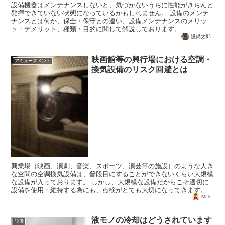
設備機器はメンテナンスしないと、気づかないうちに性能がきちんと
発揮できていない状態になっているかもしれません。 設備のメンテ
ナンスとは何か、保全・保守との違い、設備メンテナンスのメリッ
ト・デメリット、種類・目的に関して解説しております。
設備太郎
映画館等の興行場における空調・
アミューズメント
換気設備のリスク回避とは
興業場（映画、演劇、音楽、スポーツ、演芸等の施設）のような大き
な空間の空調換気設備は、普段目にすることができないくらい大規模
な設備が入っております。 しかし、大規模な設備だからこそ適切に
設備を使用・維持する為にも、点検がとても大切になってきます。
Mt.k
液モノの冷却はどうされています
設備