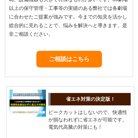
以上の保守管理・工事等の実績のある弊社では各劇場
に合わせたご提案が強みです。今までの知見を活かし
総合的に見れることで、悩みを解決へと導きます。是
非ご相談ください。
ご相談はこちら
省エネ対策の決定版！
ピークカットはしないので、快適性
が損なわれずに省エネが可能です。
電気代高騰の対策にも！