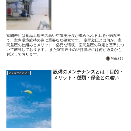
室間差圧は食品工場等の高い空気洗浄度が求められる工場や病院等
で、室内環境維持の為に重要なな要素です。 室間差圧とは何か、室
間差圧の仕組みとメリット、必要な環境、室間差圧の測定と基準につ
いて解説しております。 また室間差圧の維持管理には何が必要かも
解説しております。
設備太郎
設備のメンテナンスとは｜目的・
アミューズメント
メリット・種類・保全との違い