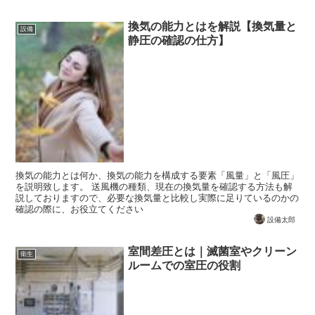
換気の能力とはを解説【換気量と
設備
静圧の確認の仕方】
換気の能力とは何か、換気の能力を構成する要素「風量」と「風圧」
を説明致します。 送風機の種類、現在の換気量を確認する方法も解
説しておりますので、必要な換気量と比較し実際に足りているのかの
確認の際に、お役立てください
設備太郎
室間差圧とは｜滅菌室やクリーン
衛生
ルームでの室圧の役割