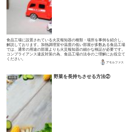
食品工場に設置されている火災報知器の種類・場所を事例を紹介し、
解説しております。加熱調理室や温度の低い部屋が多数ある食品工場
では、通常の用途の部屋よりも火災報知器の細かな検証が必要です。
コンプライアンス違反対策の為、食品工場の法令のご理解にお役立て
ください。
アモルファス
野菜を長持ちさせる方法②
未分類