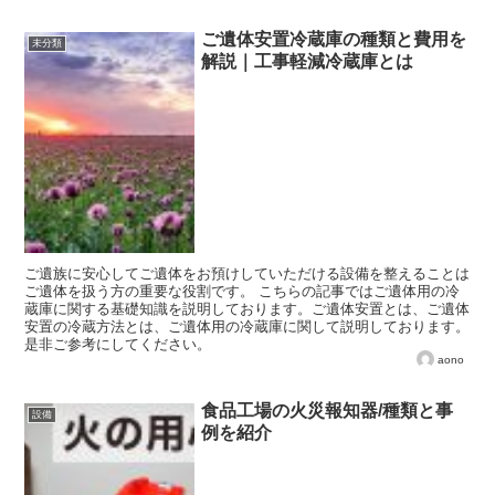
ご遺体安置冷蔵庫の種類と費用を
未分類
解説｜工事軽減冷蔵庫とは
ご遺族に安心してご遺体をお預けしていただける設備を整えることは
ご遺体を扱う方の重要な役割です。 こちらの記事ではご遺体用の冷
蔵庫に関する基礎知識を説明しております。ご遺体安置とは、ご遺体
安置の冷蔵方法とは、ご遺体用の冷蔵庫に関して説明しております。
是非ご参考にしてください。
aono
食品工場の火災報知器/種類と事
設備
例を紹介