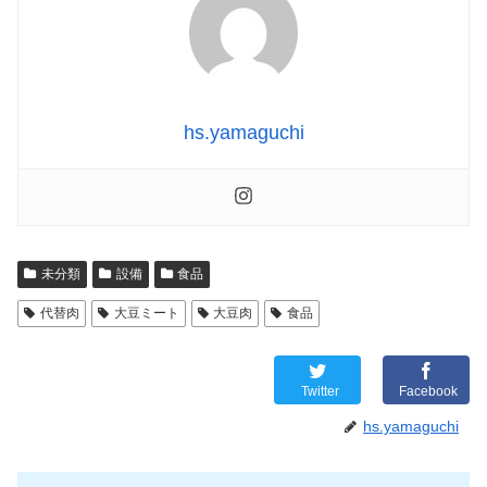
hs.yamaguchi
未分類
設備
食品
代替肉
大豆ミート
大豆肉
食品
Twitter
Facebook
hs.yamaguchi