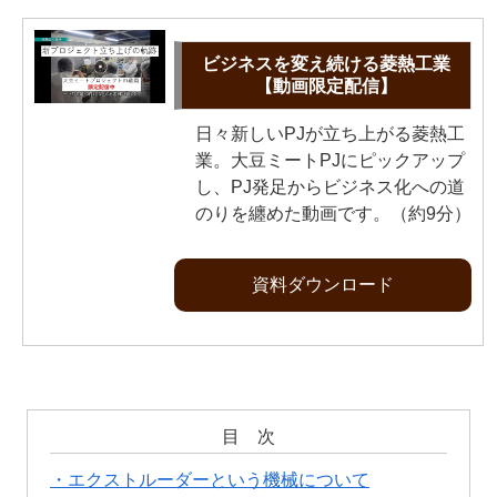
ビジネスを変え続ける菱熱工業
【動画限定配信】
日々新しいPJが立ち上がる菱熱工
業。大豆ミートPJにピックアップ
し、PJ発足からビジネス化への道
のりを纏めた動画です。（約9分）
資料ダウンロード
目 次
・エクストルーダーという機械について