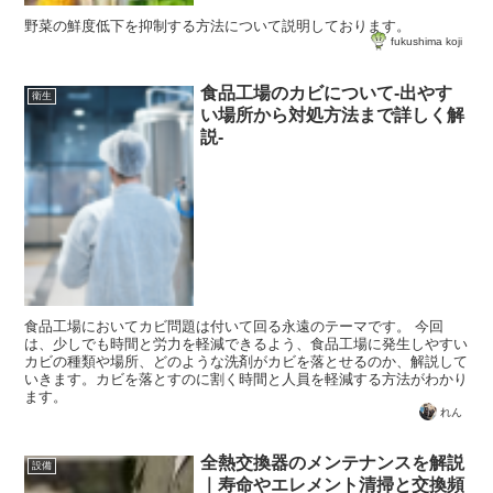
野菜の鮮度低下を抑制する方法について説明しております。
fukushima koji
食品工場のカビについて-出やす
衛生
い場所から対処方法まで詳しく解
説-
食品工場においてカビ問題は付いて回る永遠のテーマです。 今回
は、少しでも時間と労力を軽減できるよう、食品工場に発生しやすい
カビの種類や場所、どのような洗剤がカビを落とせるのか、解説して
いきます。カビを落とすのに割く時間と人員を軽減する方法がわかり
ます。
れん
全熱交換器のメンテナンスを解説
設備
｜寿命やエレメント清掃と交換頻