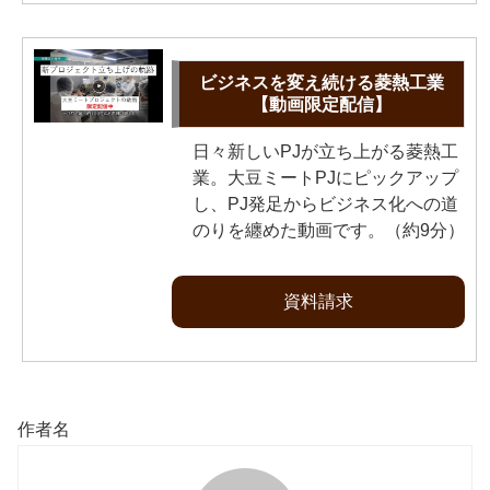
ビジネスを変え続ける菱熱工業
【動画限定配信】
日々新しいPJが立ち上がる菱熱工
業。大豆ミートPJにピックアップ
し、PJ発足からビジネス化への道
のりを纏めた動画です。（約9分）
資料請求
作者名